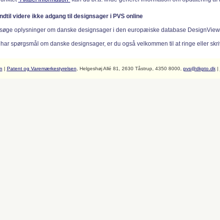
indtil videre ikke adgang til designsager i PVS online
søge oplysninger om danske designsager i den europæiske database DesignVie
 har spørgsmål om danske designsager, er du også velkommen til at ringe eller skriv
n
|
Patent og Varemærkestyrelsen
, Helgeshøj Allé 81, 2630 Tåstrup, 4350 8000,
pvs@dkpto.dk
|