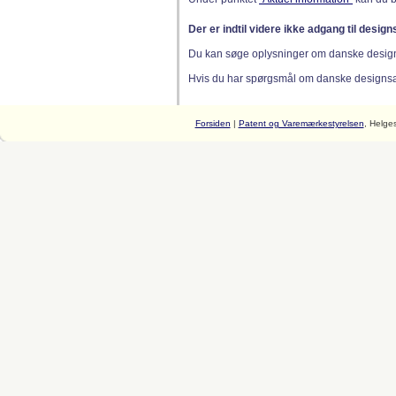
Der er indtil videre ikke adgang til desig
Du kan søge oplysninger om danske desig
Hvis du har spørgsmål om danske designsager
Forsiden
|
Patent og Varemærkestyrelsen
, Helge