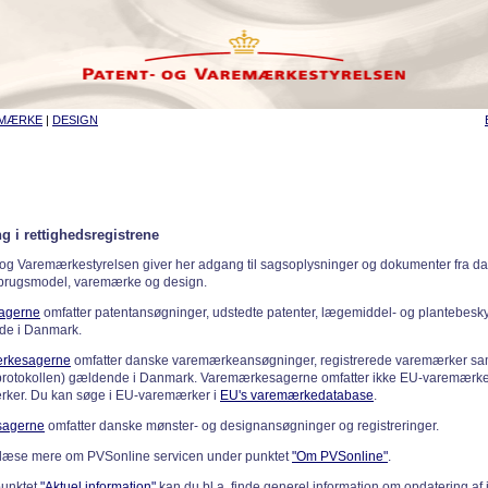
EMÆRKE
|
DESIGN
g i rettighedsregistrene
 og Varemærkestyrelsen giver her adgang til sagsoplysninger og dokumenter fra d
 brugsmodel, varemærke og design.
sagerne
omfatter patentansøgninger, udstedte patenter, lægemiddel- og plantebeskyt
de i Danmark.
rkesagerne
omfatter danske varemærkeansøgninger, registrerede varemærker samt
rotokollen) gældende i Danmark. Varemærkesagerne omfatter ikke EU-varemærke
ker. Du kan søge i EU-varemærker i
EU's varemærkedatabase
.
sagerne
omfatter danske mønster- og designansøgninger og registreringer.
læse mere om PVSonline servicen under punktet
"Om PVSonline"
.
punktet
"Aktuel information"
kan du bl.a. finde generel information om opdatering af 