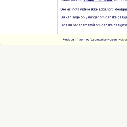
Der er indtil videre ikke adgang til desig
Du kan søge oplysninger om danske desig
Hvis du har spørgsmål om danske designsager
Forsiden
|
Patent og Varemærkestyrelsen
, Helge