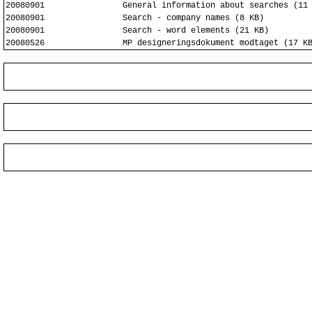
20080901
General information about searches (11
20080901
Search - company names (8 KB)
20080901
Search - word elements (21 KB)
20080526
MP designeringsdokument modtaget (17 K