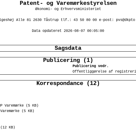
Patent- og Varemærkestyrelsen
Økonomi- og Erhvervsministeriet
lgeshøj Alle 81 2630 Tåstrup tlf.: 43 50 80 00 e-post: pvs@dkpto
Data opdateret 2026-08-07 00:05:00
Sagsdata
Publicering (1)
Publicering vedr.
Offentliggørelse af registrer
Korrespondance (12)
MP Varemærke (5 KB)
 Varemærke (5 KB)
 (12 KB)