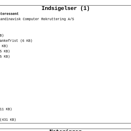
Indsigelser (1)
nteressent
kandinavisk Computer Rekruttering A/S
B)
ankefrist (6 KB)
 KB)
5 KB)
5 KB)
11 KB)
(431 KB)