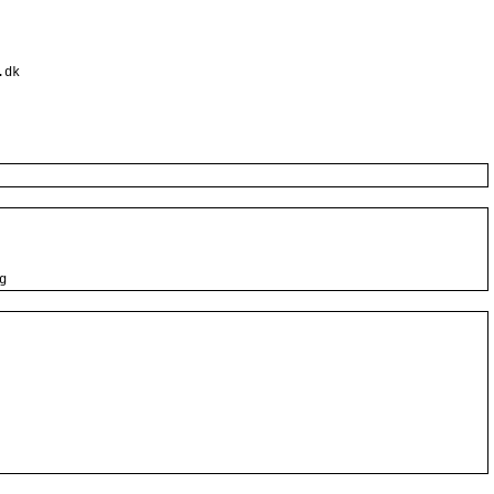
.dk
g