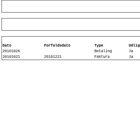
Dato
Forfaldsdato
Type
Udlig
20101026
Betaling
Ja
20101021
20101221
Faktura
Ja