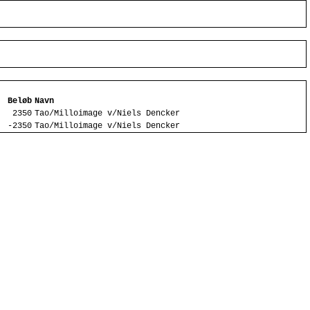
Beløb
Navn
2350
Tao/Milloimage v/Niels Dencker
-2350
Tao/Milloimage v/Niels Dencker