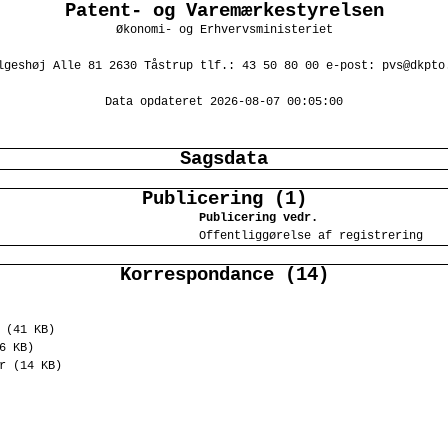
Patent- og Varemærkestyrelsen
Økonomi- og Erhvervsministeriet
lgeshøj Alle 81 2630 Tåstrup tlf.: 43 50 80 00 e-post: pvs@dkpto
Data opdateret 2026-08-07 00:05:00
Sagsdata
Publicering (1)
Publicering vedr.
Offentliggørelse af registrering
Korrespondance (14)
 (41 KB)
6 KB)
r (14 KB)