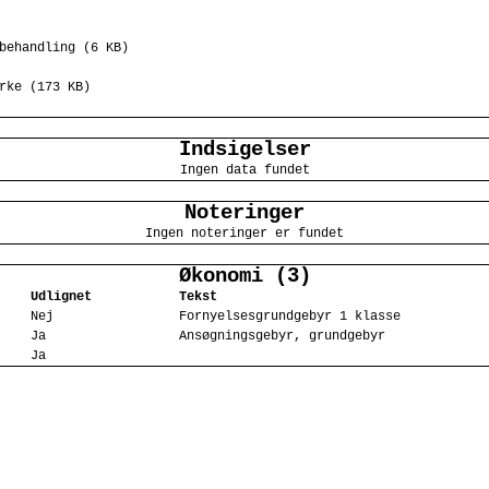
behandling (6 KB)
rke (173 KB)
Indsigelser
Ingen data fundet
Noteringer
Ingen noteringer er fundet
Økonomi (3)
Udlignet
Tekst
Nej
Fornyelsesgrundgebyr 1 klasse
Ja
Ansøgningsgebyr, grundgebyr
Ja