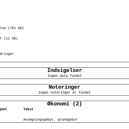
lse (761 KB)
r (11 KB)
dringer
Indsigelser
Ingen data fundet
Noteringer
Ingen noteringer er fundet
Økonomi (2)
gnet
Tekst
Ansøgningsgebyr, grundgebyr