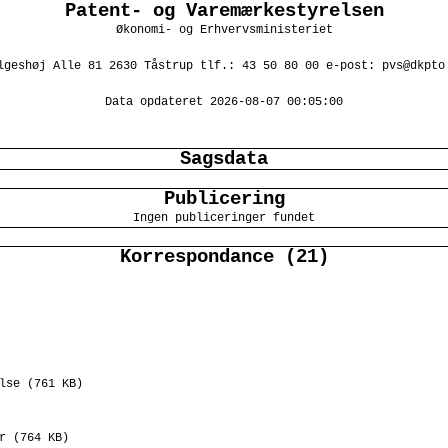
Patent- og Varemærkestyrelsen
Økonomi- og Erhvervsministeriet
lgeshøj Alle 81 2630 Tåstrup tlf.: 43 50 80 00 e-post: pvs@dkpto
Data opdateret 2026-08-07 00:05:00
Sagsdata
Publicering
Ingen publiceringer fundet
Korrespondance (21)
lse (761 KB)
r (764 KB)