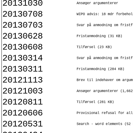
20131030
Ansøger argumenterer
20130708
WIPO advis: 18 mdr forbehol
20130703
Svar på anmodning om fristf
20130628
Fristanmodning (31 KB)
20130608
Tilførsel (23 KB)
20130314
Svar på anmodning om fristf
20130311
Fristanmodning (284 KB)
20121113
Brev til indehaver om argum
20121003
Ansøger argumenterer (1,662
20120811
Tilførsel (281 KB)
20120606
Provisional refusal for all
20120531
Search - word elements (52 