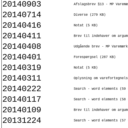
20140903
Afslagsbrev §13 - MP Varemæ
20140714
Diverse (279 KB)
20140416
Notat (5 KB)
20140411
Brev til indehaver om argum
20140408
Udgående brev - MP Varemærk
20140401
Forespørgsel (287 KB)
20140319
Notat (5 KB)
20140311
Oplysning om varefortegnels
20140222
Search - word elements (59 
20140117
Search - word elements (58 
20140109
Brev til indehaver om argum
20131224
Search - word elements (57 