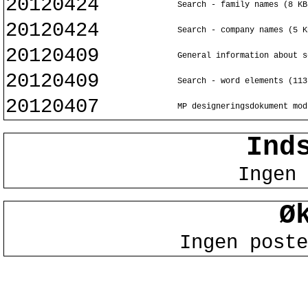
20120424
Search - family names (8 KB
20120424
Search - company names (5 K
20120409
General information about s
20120409
Search - word elements (113
20120407
MP designeringsdokument mod
Ind
Ingen 
Ø
Ingen poste