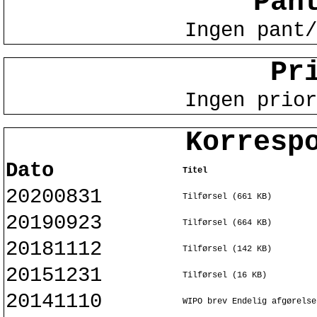
Pan
Ingen pant/
Pr
Ingen prior
Korresp
Dato
Titel
20200831
Tilførsel (661 KB)
20190923
Tilførsel (664 KB)
20181112
Tilførsel (142 KB)
20151231
Tilførsel (16 KB)
20141110
WIPO brev Endelig afgørelse