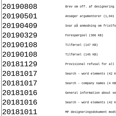
20190808
Brev om off. af designering 
20190501
Ansøger argumenterer (1,041 
20190409
Svar på anmodning om fristfo
20190329
Forespørgsel (306 KB)
20190108
Tilførsel (147 KB)
20190108
Tilførsel (145 KB)
20181129
Provisional refusal for all
20181017
Search - word elements (42 K
20181017
Search - company names (4 KB
20181016
General information about se
20181016
Search - word elements (42 K
20181011
MP designeringsdokument modt