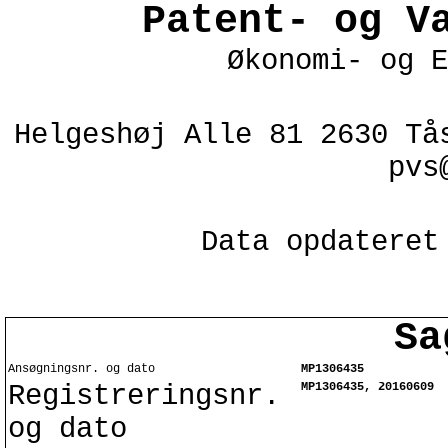
Patent- og V
Økonomi- og E
Helgeshøj Alle 81 2630 Tå
pvs
Data opdateret
Sa
Ansøgningsnr. og dato
MP1306435
Registreringsnr.
MP1306435, 20160609
og dato