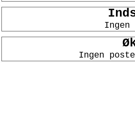
Ind
Ingen 
Ø
Ingen poste