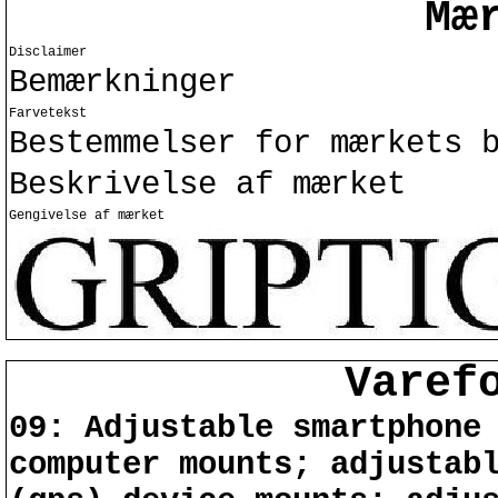
Mæ
Disclaimer
Bemærkninger
Farvetekst
Bestemmelser for mærkets 
Beskrivelse af mærket
Gengivelse af mærket
Varef
09: Adjustable smartphone
computer mounts; adjustab