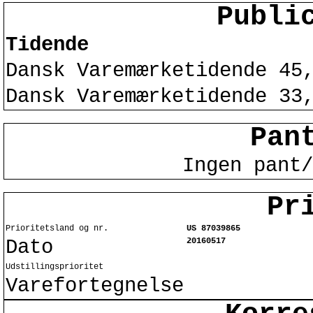
Publi
Tidende
Dansk Varemærketidende 45
Dansk Varemærketidende 33
Pan
Ingen pant/
Pr
Prioritetsland og nr.
US 87039865
Dato
20160517
Udstillingsprioritet
Varefortegnelse