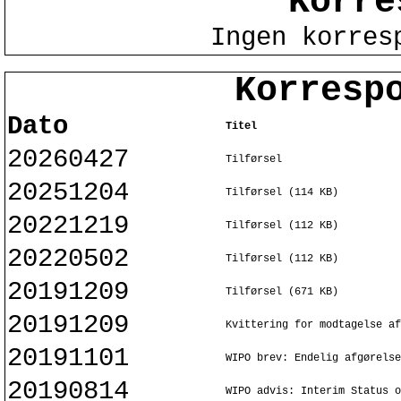
Korre
Ingen korres
Korresp
Dato
Titel
20260427
Tilførsel
20251204
Tilførsel (114 KB)
20221219
Tilførsel (112 KB)
20220502
Tilførsel (112 KB)
20191209
Tilførsel (671 KB)
20191209
Kvittering for modtagelse af
20191101
WIPO brev: Endelig afgørelse
20190814
WIPO advis: Interim Status o