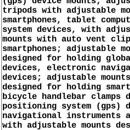
(gps) device mounts; adju
tripods with adjustable m
smartphones, tablet compu
system devices, with adju
mounts with auto vent cli
smartphones; adjustable m
designed for holding glob
devices, electronic navig
devices; adjustable mount
designed for holding smar
bicycle handlebar clamps 
positioning system (gps) 
navigational instruments 
with adjustable mounts de