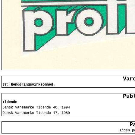
Var
37: Rengøringsvirksomhed.
Pub
Tidende
Dansk Varemærke Tidende 40, 1994
Dansk Varemærke Tidende 47, 1989
P
Ingen p