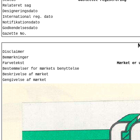
Status
Udslettet registrering
Relateret sag
Designeringsdato
International reg. dato
Notifikationsdato
Godkendelsesdato
Gazette No.
Disclaimer
Bemærkninger
Farvetekst
Mærket er 
Bestemmelser for mærkets benyttelse
Beskrivelse af mærket
Gengivelse af mærket