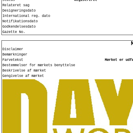
Status
Registreret
Relateret sag
Designeringsdato
International reg. dato
Notifikationsdato
Godkendelsesdato
Gazette No.
Disclaimer
Bemærkninger
Farvetekst
Mærket er udf
Bestemmelser for mærkets benyttelse
Beskrivelse af mærket
Gengivelse af mærket