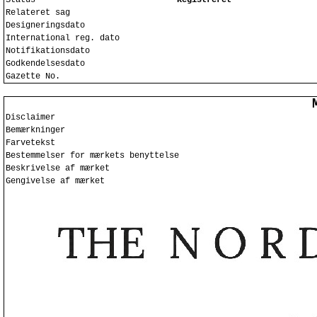
Status
Registreret
Relateret sag
Designeringsdato
International reg. dato
Notifikationsdato
Godkendelsesdato
Gazette No.
Disclaimer
Bemærkninger
Farvetekst
Bestemmelser for mærkets benyttelse
Beskrivelse af mærket
Gengivelse af mærket