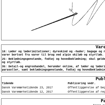
Var
18: Læder og læderimitationer; dyreskind og -huder; bagage og 
varer bortset fra varer til brug ved alpin skiløb og styrtløb.
25: Beklædningsgenstande, fodtøj og hovedbeklædning; skal gæld
og styrtløb.
35: Detail-og engroshandel, herunder online, af læder og læder
parasoller, samt beklædningsgenstande, fodtøj og hovedbeklædni
Pub
Tidende
Publicering vedr.
Dansk Varemærketidende 23, 2017
Offentliggørelse af be
Dansk Varemærketidende 12, 2017
Offentliggørelse af re
P