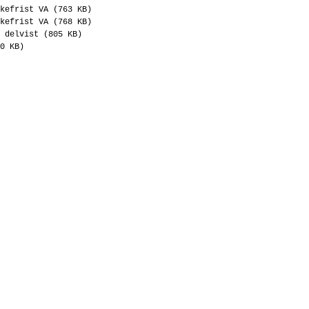
kefrist VA (763 KB)
kefrist VA (768 KB)
 delvist (805 KB)
0 KB)