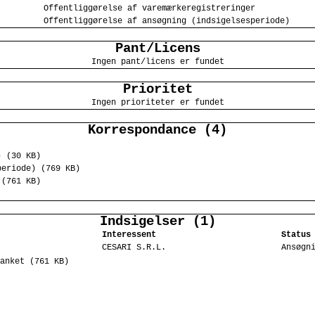
Offentliggørelse af varemærkeregistreringer
Offentliggørelse af ansøgning (indsigelsesperiode)
Pant/Licens
Ingen pant/licens er fundet
Prioritet
Ingen prioriteter er fundet
Korrespondance (4)
) (30 KB)
periode) (769 KB)
 (761 KB)
Indsigelser (1)
Interessent
Status
CESARI S.R.L.
Ansøgn
anket (761 KB)