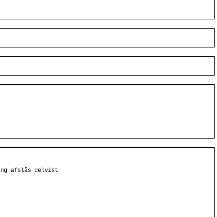
ing afslås delvist