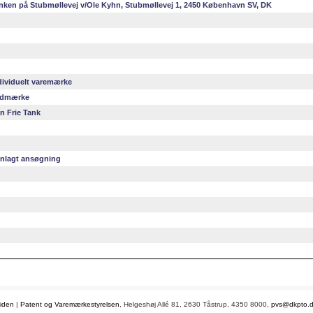
nken på Stubmøllevej v/Ole Kyhn, Stubmøllevej 1, 2450 København SV, DK
dividuelt varemærke
dmærke
n Frie Tank
nlagt ansøgning
iden
|
Patent og Varemærkestyrelsen
, Helgeshøj Allé 81, 2630 Tåstrup, 4350 8000,
pvs@dkpto.d