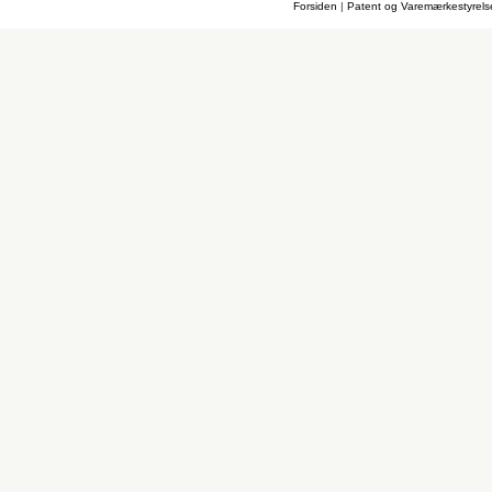
Forsiden
|
Patent og Varemærkestyrel