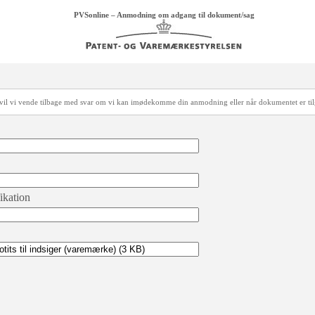
PVSonline – Anmodning om adgang til dokument/sag
å vil vi vende tilbage med svar om vi kan imødekomme din anmodning eller når dokumentet er ti
fikation