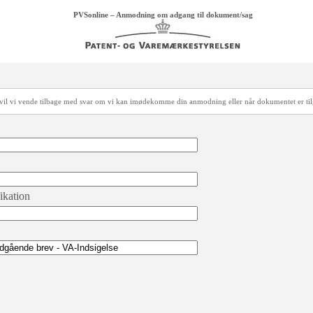
PVSonline – Anmodning om adgang til dokument/sag
å vil vi vende tilbage med svar om vi kan imødekomme din anmodning eller når dokumentet er ti
fikation