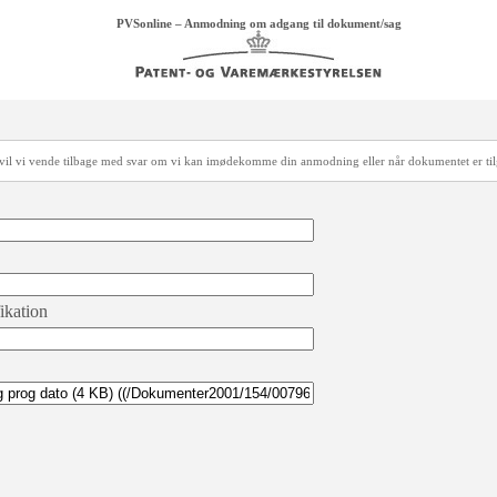
PVSonline – Anmodning om adgang til dokument/sag
å vil vi vende tilbage med svar om vi kan imødekomme din anmodning eller når dokumentet er ti
fikation