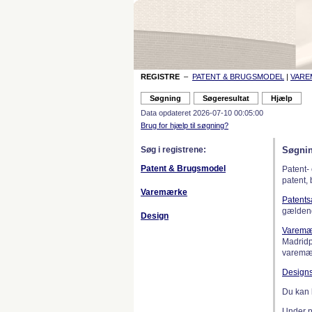
REGISTRE
–
PATENT & BRUGSMODEL
|
VAR
Data opdateret 2026-07-10 00:05:00
Brug for hjælp til søgning?
Søg i registrene:
Søgnin
Patent & Brugsmodel
Patent-
patent,
Varemærke
Patent
gælden
Design
Varemæ
Madridp
varemær
Design
Du kan 
Under 