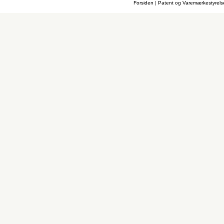
Forsiden
|
Patent og Varemærkestyrel